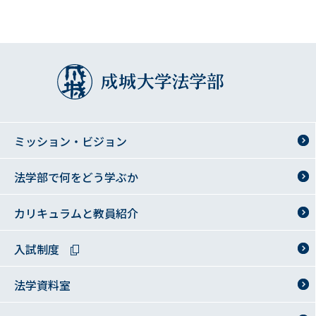
成城大学法
ミッション・ビジョン
法学部で何をどう学ぶか
カリキュラムと教員紹介
入試制度
法学資料室